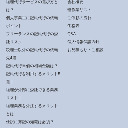
経理代行サービスの選び方と
会社概要
は？
軽作業リスト
個人事業主に記帳代行の依頼
ご依頼の流れ
ポイント
価格表
フリーランスの記帳代行の委
Q&A
託リスク
個人情報保護方針
税理士以外の記帳代行の依頼
お見積もり・ご相談
先4選
記帳代行単価の相場金額は？
記帳代行を利用するメリット5
選｜
経理が外部に委託できる業務
リスト｜
経理業務を外注するメリット
とは
仕訳に簿記の知識は必須？