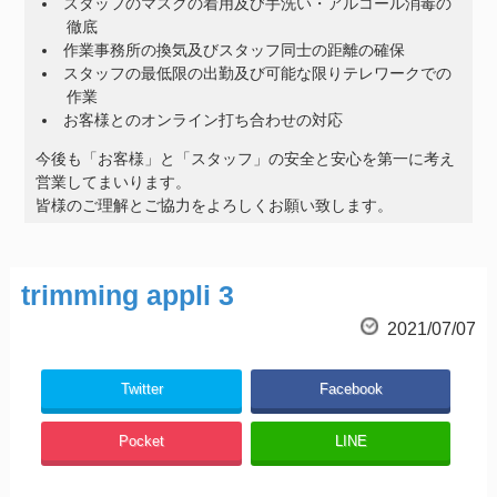
スタッフのマスクの着用及び手洗い・アルコール消毒の
徹底
作業事務所の換気及びスタッフ同士の距離の確保
スタッフの最低限の出勤及び可能な限りテレワークでの
作業
お客様とのオンライン打ち合わせの対応
今後も「お客様」と「スタッフ」の安全と安心を第一に考え
営業してまいります。
皆様のご理解とご協力をよろしくお願い致します。
trimming appli 3
2021/07/07
Twitter
Facebook
Pocket
LINE