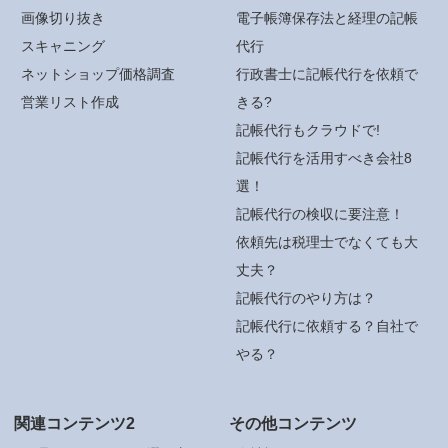
画像切り抜き
電子帳簿保存法と経理の記帳
スキャニング
代行
ネットショップ価格調査
行政書士に記帳代行を依頼で
営業リスト作成
きる?
記帳代行もクラウドで!
記帳代行を活用すべき会社8
選！
記帳代行の検収に要注意！
依頼先は税理士でなくても大
丈夫？
記帳代行のやり方は？
記帳代行に依頼する？自社で
やる？
関連コンテンツ2
その他コンテンツ