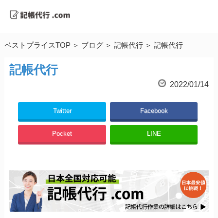
ベストプライスTOP
ブログ
記帳代行
記帳代行
記帳代行
2022/01/14
Twitter
Facebook
Pocket
LINE