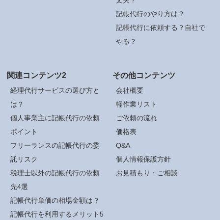
記帳代行のやり方は？
記帳代行に依頼する？自社で
やる？
関連コンテンツ2
その他コンテンツ
経理代行サービスの選び方と
会社概要
は？
軽作業リスト
個人事業主に記帳代行の依頼
ご依頼の流れ
ポイント
価格表
フリーランスの記帳代行の委
Q&A
託リスク
個人情報保護方針
税理士以外の記帳代行の依頼
お見積もり・ご相談
先4選
記帳代行単価の相場金額は？
記帳代行を利用するメリット5