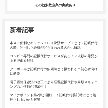
その他多数企業の実績あり
新着記事
本当に便利なキャッシュレス決済サービスとは？記帳代行
の際、利用した経費がどう扱われるのかも解説
コンビニ専門の記帳代行サービスがある！？依頼の需要が
ある理由を解説
クーポン券は記帳代行の依頼時どう扱われる？初心者向け
に解説
電子帳簿保存法の改正により経理記帳代行や書類スキャニ
ングのご依頼が増加中！
マイナポイント第2弾が開始！！記帳代行委託時にどう処
理されるのかも解説