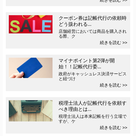
続きを読む >>
クーポン券は記帳代行の依頼時
どう扱われる...
店舗経営においては商品を購入され
る際、ク
続きを読む >>
マイナポイント第2弾が開
始！！記帳代行委...
政府がキャッシュレス決済サービス
と紐づけ
続きを読む >>
税理士法人が記帳代行を依頼す
べき理由とは...
税理士法人は本来記帳を行う立場で
すが、ケ
続きを読む >>