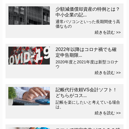
少額減価償却資産の特例とは？
中小企業の記...
通常パソコンといった長期間使う高
価なもの
続きを読む >>
2022年以降はコロナ禍でも確
定申告期限...
2020年度と2021年度は新型コロナ
ウ
続きを読む >>
記帳代行依頼VS会計ソフト！
どちらがコス...
記帳を楽にしたいと考えている場合
は、
続きを読む >>