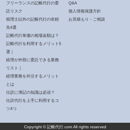
フリーランスの記帳代行の委
Q&A
託リスク
個人情報保護方針
税理士以外の記帳代行の依頼
お見積もり・ご相談
先4選
記帳代行単価の相場金額は？
記帳代行を利用するメリット5
選｜
経理が外部に委託できる業務
リスト｜
経理業務を外注するメリット
とは
仕訳に簿記の知識は必須？
仕訳代行を上手に利用するコ
ツ4つ
Copyright © 記帳代行.com All rights reserved