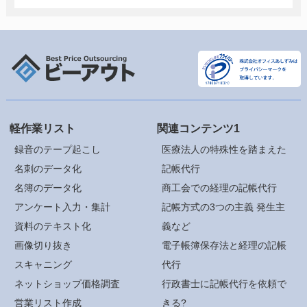
軽作業リスト
関連コンテンツ1
録音のテープ起こし
医療法人の特殊性を踏まえた
名刺のデータ化
記帳代行
名簿のデータ化
商工会での経理の記帳代行
アンケート入力・集計
記帳方式の3つの主義 発生主
資料のテキスト化
義など
画像切り抜き
電子帳簿保存法と経理の記帳
スキャニング
代行
ネットショップ価格調査
行政書士に記帳代行を依頼で
営業リスト作成
きる?