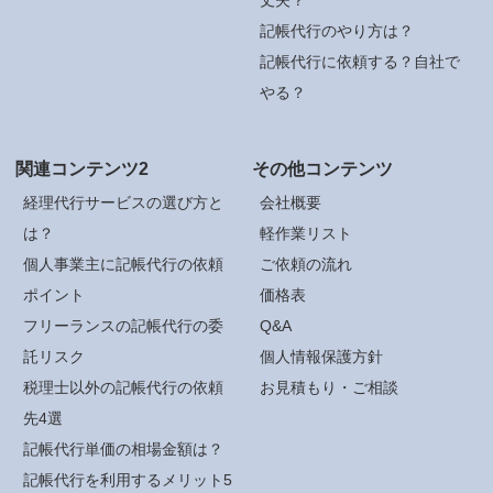
記帳代行のやり方は？
記帳代行に依頼する？自社で
やる？
関連コンテンツ2
その他コンテンツ
経理代行サービスの選び方と
会社概要
は？
軽作業リスト
個人事業主に記帳代行の依頼
ご依頼の流れ
ポイント
価格表
フリーランスの記帳代行の委
Q&A
託リスク
個人情報保護方針
税理士以外の記帳代行の依頼
お見積もり・ご相談
先4選
記帳代行単価の相場金額は？
記帳代行を利用するメリット5