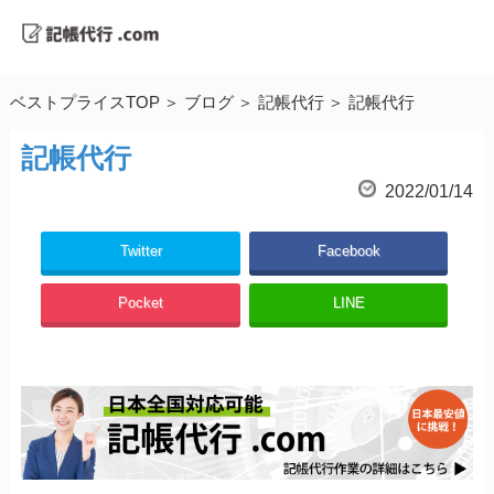
ベストプライスTOP
ブログ
記帳代行
記帳代行
記帳代行
2022/01/14
Twitter
Facebook
Pocket
LINE