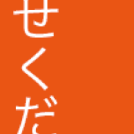
埼玉県立大学様
東京医科大学病院様
地方独立行政法人東京都健康長寿医療セ
ンター様
広島市立安佐市民病院様
福岡第一法律事務所様
コダマ樹脂工業株式会社様