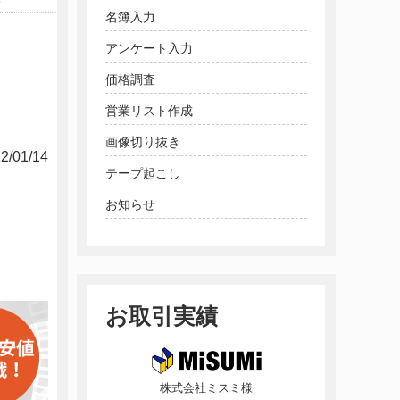
名簿入力
アンケート入力
価格調査
営業リスト作成
画像切り抜き
2/01/14
テープ起こし
お知らせ
お取引実績
株式会社ミスミ様