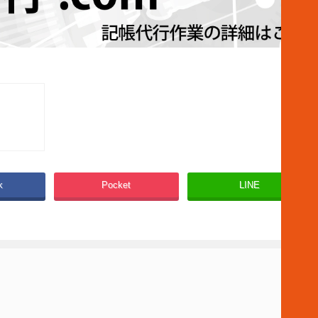
k
Pocket
LINE