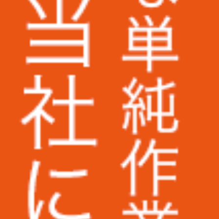
株式会社ラクーンホールディングス様
アライ電機産業株式会社様
株式会社いつも.様
株式会社ピーエスシー様
ARIO株式会社様
AuB株式会社様