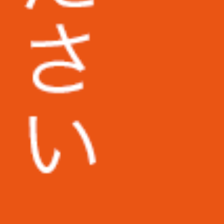
株式会社日東様
その他多数企業の実績あり
新着記事
本当に便利なキャッシュレス決済サ
ービスとは？記帳代行の際、利用し
た経費がどう扱われるのかも解説
コンビニ専門の記帳代行サービスが
ある！？依頼の需要がある理由を解
説
クーポン券は記帳代行の依頼時どう
扱われる？初心者向けに解説