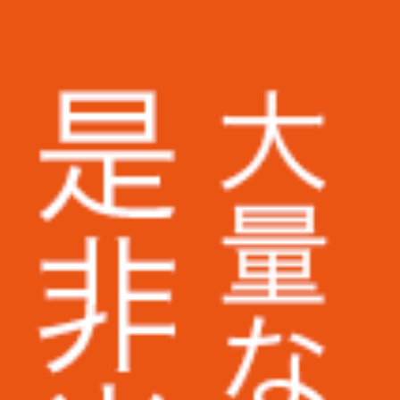
株式会社アスクル様
ミズノ株式会社様
株式会社ベイシア電器様
トランスコスモス株式会社様
Appier Japan株式会社様