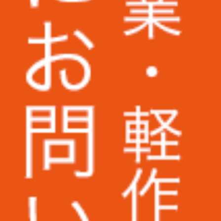
株式会社パトライト様
株式会社二木ゴルフ様
野村不動産パートナーズ株式会社様
株式会社KANKO
株式会社ケンコーエクスプレス様