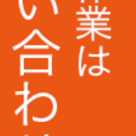
UAゼンセン労働組合様
早稲田大学様
大阪大学様
和歌山信愛大学様
筑波技術大学様
西武文理大学様