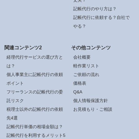
記帳代行のやり方は？
記帳代行に依頼する？自社で
やる？
関連コンテンツ2
その他コンテンツ
経理代行サービスの選び方と
会社概要
は？
軽作業リスト
個人事業主に記帳代行の依頼
ご依頼の流れ
ポイント
価格表
フリーランスの記帳代行の委
Q&A
託リスク
個人情報保護方針
税理士以外の記帳代行の依頼
お見積もり・ご相談
先4選
記帳代行単価の相場金額は？
記帳代行を利用するメリット5