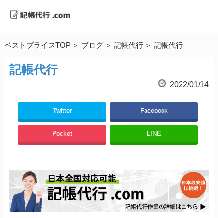
ベストプライスTOP
ブログ
記帳代行
記帳代行
記帳代行
2022/01/14
Twitter
Facebook
Pocket
LINE