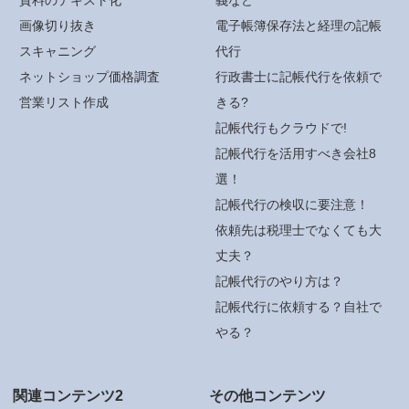
資料のテキスト化
義など
画像切り抜き
電子帳簿保存法と経理の記帳
スキャニング
代行
ネットショップ価格調査
行政書士に記帳代行を依頼で
営業リスト作成
きる?
記帳代行もクラウドで!
記帳代行を活用すべき会社8
選！
記帳代行の検収に要注意！
依頼先は税理士でなくても大
丈夫？
記帳代行のやり方は？
記帳代行に依頼する？自社で
やる？
関連コンテンツ2
その他コンテンツ