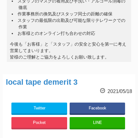
スタッフのマスクの着用及び手洗い・アルコール消毒の
徹底
作業事務所の換気及びスタッフ同士の距離の確保
スタッフの最低限の出勤及び可能な限りテレワークでの
作業
お客様とのオンライン打ち合わせの対応
今後も「お客様」と「スタッフ」の安全と安心を第一に考え
営業してまいります。
皆様のご理解とご協力をよろしくお願い致します。
local tape demerit 3
2021/05/18
Twitter
Facebook
Pocket
LINE