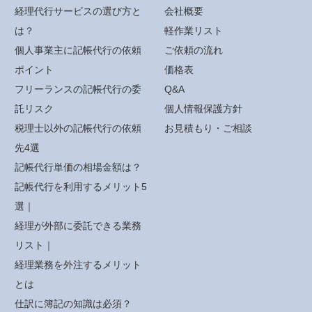
経理代行サービスの選び方と
会社概要
は？
軽作業リスト
個人事業主に記帳代行の依頼
ご依頼の流れ
ポイント
価格表
フリーランスの記帳代行の委
Q&A
託リスク
個人情報保護方針
税理士以外の記帳代行の依頼
お見積もり・ご相談
先4選
記帳代行単価の相場金額は？
記帳代行を利用するメリット5
選｜
経理が外部に委託できる業務
リスト｜
経理業務を外注するメリット
とは
仕訳に簿記の知識は必須？