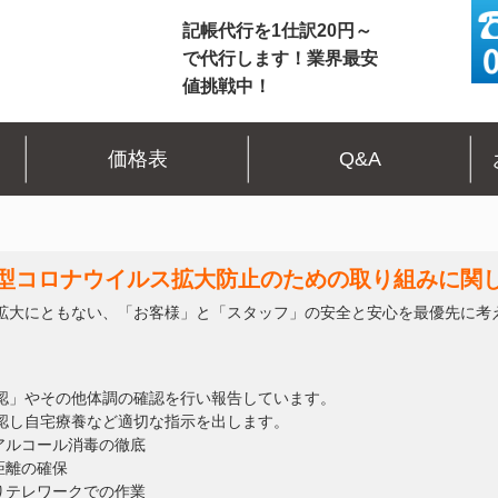
記帳代行を1仕訳20円～
で代行します！業界最安
値挑戦中！
価格表
Q&A
型コロナウイルス拡大防止のための取り組みに関
拡大にともない、「お客様」と「スタッフ」の安全と安心を最優先に考
認」やその他体調の確認を行い報告しています。
認し自宅療養など適切な指示を出します。
アルコール消毒の徹底
距離の確保
りテレワークでの作業