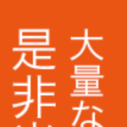
営業リスト作成
画像切り抜き
テープ起こし
お知らせ
お取引実績
株式会社ミスミ様
株式会社アスクル様