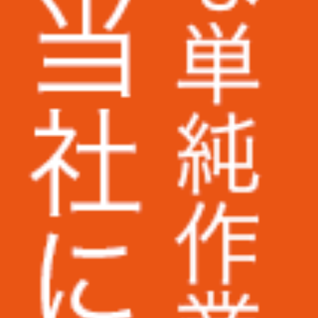
ミズノ株式会社様
株式会社ベイシア電器様
トランスコスモス株式会社様
Appier Japan株式会社様
株式会社ラクーンホールディングス様
アライ電機産業株式会社様