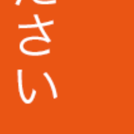
地方独立行政法人東京都健康長寿医療セ
ンター様
広島市立安佐市民病院様
福岡第一法律事務所様
コダマ樹脂工業株式会社様
株式会社日東様