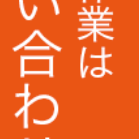
株式会社二木ゴルフ様
野村不動産パートナーズ株式会社様
株式会社KANKO
株式会社ケンコーエクスプレス様
UAゼンセン労働組合様
早稲田大学様