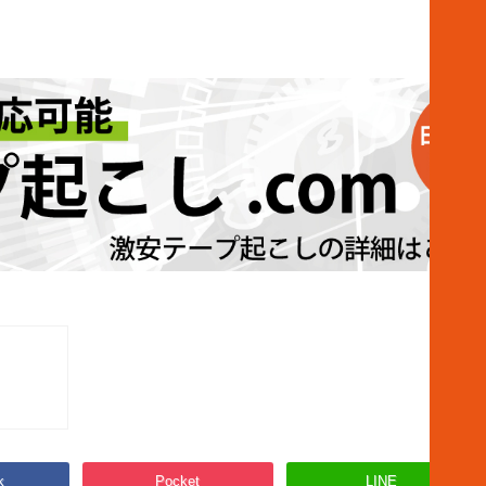
k
Pocket
LINE