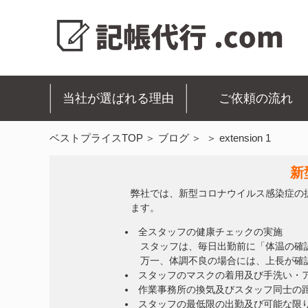
当社が選ばれる理由
ご依頼の流れ
ベストプライスTOP
ブログ
extension 1
新
弊社では、新型コロナウイルス感染症の
ます。
全スタッフの健康チェックの実施
スタッフは、毎日出勤前に「体温の確
万一、体調不良の場合には、上長が確
スタッフのマスクの着用及び手洗い・
作業事務所の換気及びスタッフ同士の
スタッフの最低限の出勤及び可能な限