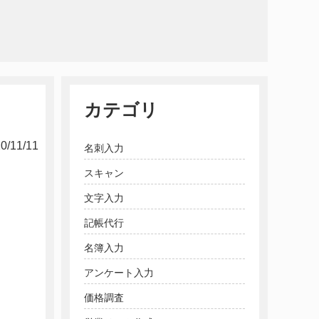
カテゴリ
0/11/11
名刺入力
スキャン
文字入力
記帳代行
名簿入力
アンケート入力
価格調査