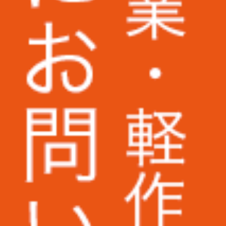
株式会社いつも.様
株式会社ピーエスシー様
ARIO株式会社様
AuB株式会社様
株式会社パトライト様