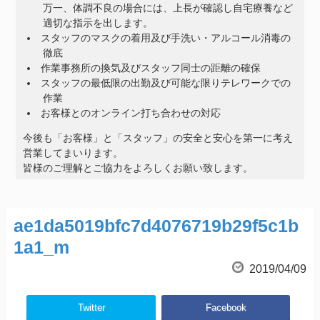
万一、体調不良の場合には、上長が確認し自宅療養など
適切な指示を出します。
スタッフのマスクの着用及び手洗い・アルコール消毒の
徹底
作業事務所の換気及びスタッフ同士の距離の確保
スタッフの最低限の出勤及び可能な限りテレワークでの
作業
お客様とのオンライン打ち合わせの対応
今後も「お客様」と「スタッフ」の安全と安心を第一に考え
営業してまいります。
皆様のご理解とご協力をよろしくお願い致します。
ae1da5019bfc7d4076719b29f5c1b
1a1_m
2019/04/09
Twitter
Facebook