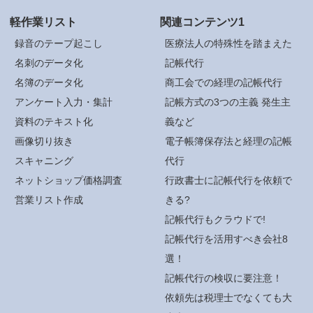
軽作業リスト
関連コンテンツ1
録音のテープ起こし
医療法人の特殊性を踏まえた
名刺のデータ化
記帳代行
名簿のデータ化
商工会での経理の記帳代行
アンケート入力・集計
記帳方式の3つの主義 発生主
資料のテキスト化
義など
画像切り抜き
電子帳簿保存法と経理の記帳
スキャニング
代行
ネットショップ価格調査
行政書士に記帳代行を依頼で
営業リスト作成
きる?
記帳代行もクラウドで!
記帳代行を活用すべき会社8
選！
記帳代行の検収に要注意！
依頼先は税理士でなくても大