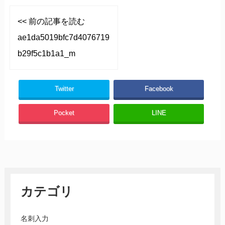
<< 前の記事を読む
ae1da5019bfc7d4076719
b29f5c1b1a1_m
Twitter
Facebook
Pocket
LINE
カテゴリ
名刺入力