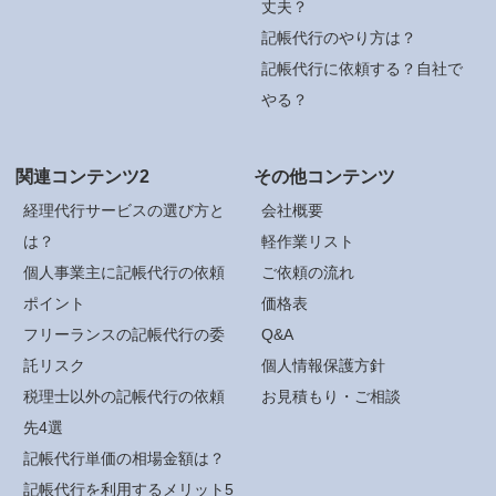
丈夫？
記帳代行のやり方は？
記帳代行に依頼する？自社で
やる？
関連コンテンツ2
その他コンテンツ
経理代行サービスの選び方と
会社概要
は？
軽作業リスト
個人事業主に記帳代行の依頼
ご依頼の流れ
ポイント
価格表
フリーランスの記帳代行の委
Q&A
託リスク
個人情報保護方針
税理士以外の記帳代行の依頼
お見積もり・ご相談
先4選
記帳代行単価の相場金額は？
記帳代行を利用するメリット5