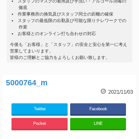
スタッフのマスクの着用及び手洗い・アルコール消毒の
徹底
作業事務所の換気及びスタッフ同士の距離の確保
スタッフの最低限の出勤及び可能な限りテレワークでの
作業
お客様とのオンライン打ち合わせの対応
今後も「お客様」と「スタッフ」の安全と安心を第一に考え
営業してまいります。
皆様のご理解とご協力をよろしくお願い致します。
5000764_m
2021/11/03
Twitter
Facebook
Pocket
LINE