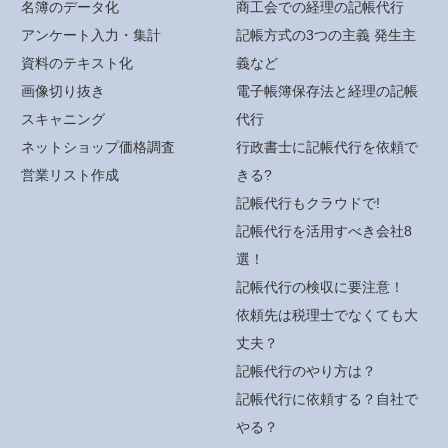
名簿のデータ化
商工会での経理の記帳代行
アンケート入力・集計
記帳方式の3つの主義 発生主
資料のテキスト化
義など
画像切り抜き
電子帳簿保存法と経理の記帳
スキャニング
代行
ネットショップ価格調査
行政書士に記帳代行を依頼で
営業リスト作成
きる?
記帳代行もクラウドで!
記帳代行を活用すべき会社8
選！
記帳代行の検収に要注意！
依頼先は税理士でなくても大
丈夫？
記帳代行のやり方は？
記帳代行に依頼する？自社で
やる？