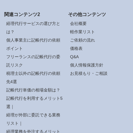
関連コンテンツ2
その他コンテンツ
経理代行サービスの選び方と
会社概要
は？
軽作業リスト
個人事業主に記帳代行の依頼
ご依頼の流れ
ポイント
価格表
フリーランスの記帳代行の委
Q&A
託リスク
個人情報保護方針
税理士以外の記帳代行の依頼
お見積もり・ご相談
先4選
記帳代行単価の相場金額は？
記帳代行を利用するメリット5
選｜
経理が外部に委託できる業務
リスト｜
経理業務を外注するメリット