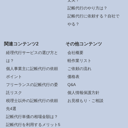
記帳代行のやり方は？
記帳代行に依頼する？自社で
やる？
関連コンテンツ2
その他コンテンツ
経理代行サービスの選び方と
会社概要
は？
軽作業リスト
個人事業主に記帳代行の依頼
ご依頼の流れ
ポイント
価格表
フリーランスの記帳代行の委
Q&A
託リスク
個人情報保護方針
税理士以外の記帳代行の依頼
お見積もり・ご相談
先4選
記帳代行単価の相場金額は？
記帳代行を利用するメリット5