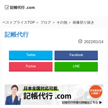
ベストプライスTOP
ブログ
その他
画像切り抜き
記帳代行
2022/01/14
Twitter
Facebook
Pocket
LINE