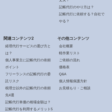
記帳代行のやり方は？
記帳代行に依頼する？自社で
やる？
関連コンテンツ2
その他コンテンツ
経理代行サービスの選び方と
会社概要
は？
軽作業リスト
個人事業主に記帳代行の依頼
ご依頼の流れ
ポイント
価格表
フリーランスの記帳代行の委
Q&A
託リスク
個人情報保護方針
税理士以外の記帳代行の依頼
お見積もり・ご相談
先4選
記帳代行単価の相場金額は？
記帳代行を利用するメリット5