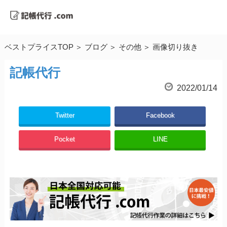
ベストプライスTOP
ブログ
その他
画像切り抜き
記帳代行
2022/01/14
Twitter
Facebook
Pocket
LINE