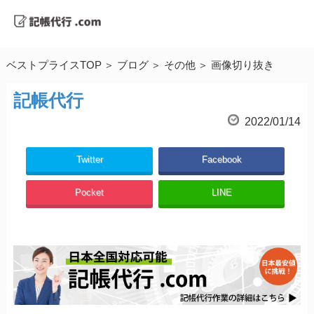
ベストプライスTOP
ブログ
その他
画像切り抜き
記帳代行
2022/01/14
Twitter
Facebook
Pocket
LINE