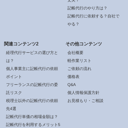
記帳代行のやり方は？
記帳代行に依頼する？自社で
やる？
関連コンテンツ2
その他コンテンツ
経理代行サービスの選び方と
会社概要
は？
軽作業リスト
個人事業主に記帳代行の依頼
ご依頼の流れ
ポイント
価格表
フリーランスの記帳代行の委
Q&A
託リスク
個人情報保護方針
税理士以外の記帳代行の依頼
お見積もり・ご相談
先4選
記帳代行単価の相場金額は？
記帳代行を利用するメリット5