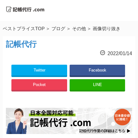
ベストプライスTOP
ブログ
その他
画像切り抜き
記帳代行
2022/01/14
Twitter
Facebook
Pocket
LINE