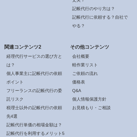
記帳代行のやり方は？
記帳代行に依頼する？自社で
やる？
関連コンテンツ2
その他コンテンツ
経理代行サービスの選び方と
会社概要
は？
軽作業リスト
個人事業主に記帳代行の依頼
ご依頼の流れ
ポイント
価格表
フリーランスの記帳代行の委
Q&A
託リスク
個人情報保護方針
税理士以外の記帳代行の依頼
お見積もり・ご相談
先4選
記帳代行単価の相場金額は？
記帳代行を利用するメリット5