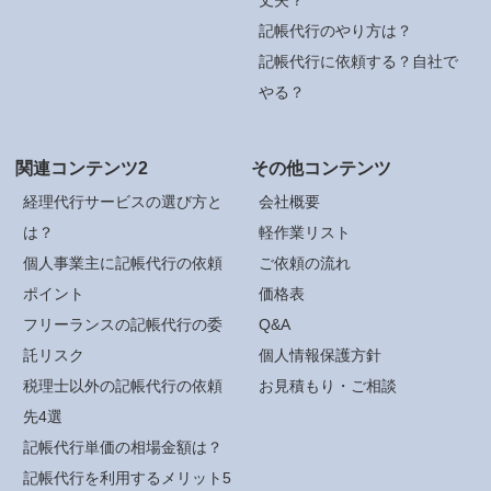
記帳代行のやり方は？
記帳代行に依頼する？自社で
やる？
関連コンテンツ2
その他コンテンツ
経理代行サービスの選び方と
会社概要
は？
軽作業リスト
個人事業主に記帳代行の依頼
ご依頼の流れ
ポイント
価格表
フリーランスの記帳代行の委
Q&A
託リスク
個人情報保護方針
税理士以外の記帳代行の依頼
お見積もり・ご相談
先4選
記帳代行単価の相場金額は？
記帳代行を利用するメリット5