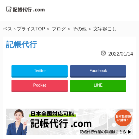
ベストプライスTOP
ブログ
その他
文字起こし
記帳代行
2022/01/14
Twitter
Facebook
Pocket
LINE