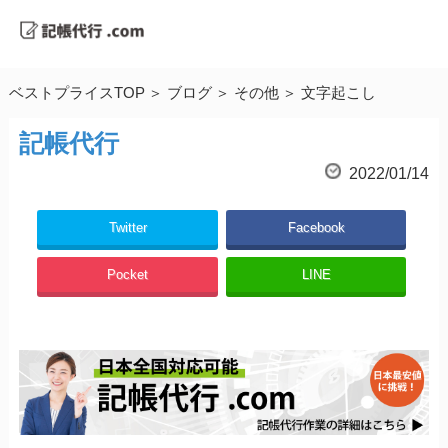
ベストプライスTOP
ブログ
その他
文字起こし
記帳代行
2022/01/14
Twitter
Facebook
Pocket
LINE