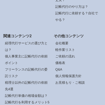
記帳代行のやり方は？
記帳代行に依頼する？自社で
やる？
関連コンテンツ2
その他コンテンツ
経理代行サービスの選び方と
会社概要
は？
軽作業リスト
個人事業主に記帳代行の依頼
ご依頼の流れ
ポイント
価格表
フリーランスの記帳代行の委
Q&A
託リスク
個人情報保護方針
税理士以外の記帳代行の依頼
お見積もり・ご相談
先4選
記帳代行単価の相場金額は？
記帳代行を利用するメリット5