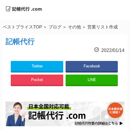
ベストプライスTOP
ブログ
その他
営業リスト作成
記帳代行
2022/01/14
Twitter
Facebook
Pocket
LINE