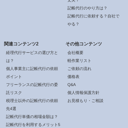
記帳代行のやり方は？
記帳代行に依頼する？自社で
やる？
関連コンテンツ2
その他コンテンツ
経理代行サービスの選び方と
会社概要
は？
軽作業リスト
個人事業主に記帳代行の依頼
ご依頼の流れ
ポイント
価格表
フリーランスの記帳代行の委
Q&A
託リスク
個人情報保護方針
税理士以外の記帳代行の依頼
お見積もり・ご相談
先4選
記帳代行単価の相場金額は？
記帳代行を利用するメリット5