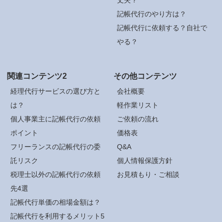
記帳代行のやり方は？
記帳代行に依頼する？自社で
やる？
関連コンテンツ2
その他コンテンツ
経理代行サービスの選び方と
会社概要
は？
軽作業リスト
個人事業主に記帳代行の依頼
ご依頼の流れ
ポイント
価格表
フリーランスの記帳代行の委
Q&A
託リスク
個人情報保護方針
税理士以外の記帳代行の依頼
お見積もり・ご相談
先4選
記帳代行単価の相場金額は？
記帳代行を利用するメリット5