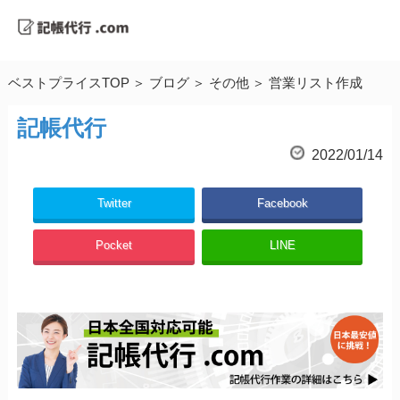
ベストプライスTOP
ブログ
その他
営業リスト作成
記帳代行
2022/01/14
Twitter
Facebook
Pocket
LINE