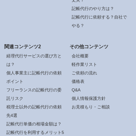
記帳代行のやり方は？
記帳代行に依頼する？自社で
やる？
関連コンテンツ2
その他コンテンツ
経理代行サービスの選び方と
会社概要
は？
軽作業リスト
個人事業主に記帳代行の依頼
ご依頼の流れ
ポイント
価格表
フリーランスの記帳代行の委
Q&A
託リスク
個人情報保護方針
税理士以外の記帳代行の依頼
お見積もり・ご相談
先4選
記帳代行単価の相場金額は？
記帳代行を利用するメリット5