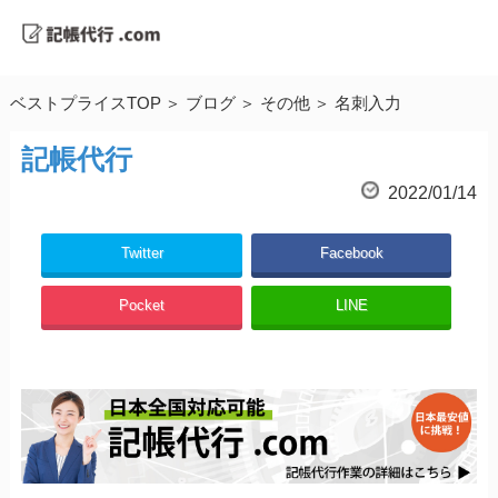
ベストプライスTOP
ブログ
その他
名刺入力
記帳代行
2022/01/14
Twitter
Facebook
Pocket
LINE