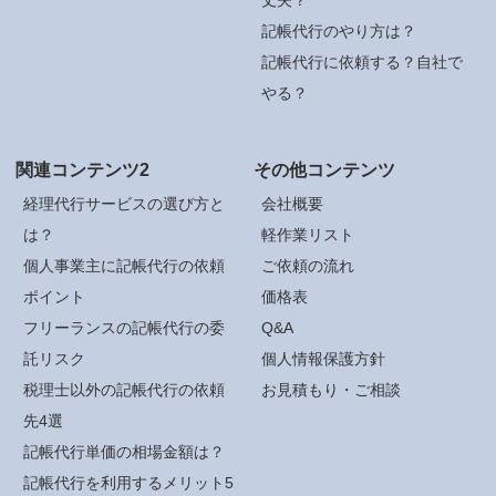
記帳代行のやり方は？
記帳代行に依頼する？自社で
やる？
関連コンテンツ2
その他コンテンツ
経理代行サービスの選び方と
会社概要
は？
軽作業リスト
個人事業主に記帳代行の依頼
ご依頼の流れ
ポイント
価格表
フリーランスの記帳代行の委
Q&A
託リスク
個人情報保護方針
税理士以外の記帳代行の依頼
お見積もり・ご相談
先4選
記帳代行単価の相場金額は？
記帳代行を利用するメリット5