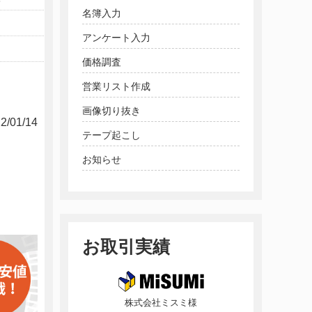
名簿入力
アンケート入力
価格調査
営業リスト作成
画像切り抜き
2/01/14
テープ起こし
お知らせ
お取引実績
株式会社ミスミ様