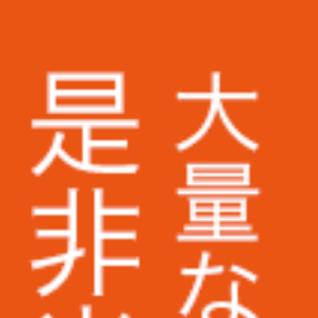
株式会社アスクル様
ミズノ株式会社様
株式会社ベイシア電器様
トランスコスモス株式会社様
Appier Japan株式会社様