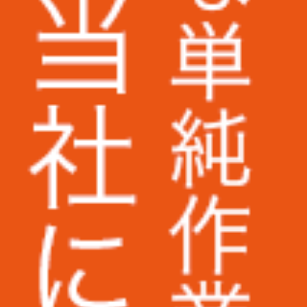
株式会社ラクーンホールディングス様
アライ電機産業株式会社様
株式会社いつも.様
株式会社ピーエスシー様
ARIO株式会社様
AuB株式会社様