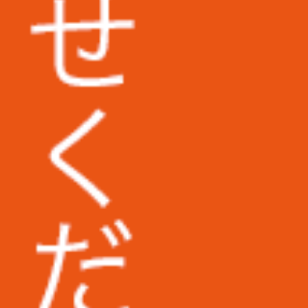
埼玉県立大学様
東京医科大学病院様
地方独立行政法人東京都健康長寿医療セ
ンター様
広島市立安佐市民病院様
福岡第一法律事務所様
コダマ樹脂工業株式会社様