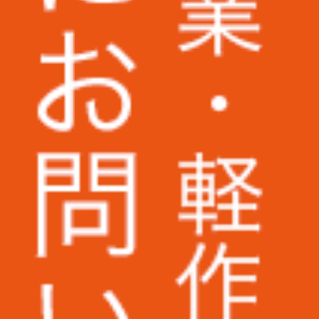
株式会社パトライト様
株式会社二木ゴルフ様
野村不動産パートナーズ株式会社様
株式会社KANKO
株式会社ケンコーエクスプレス様