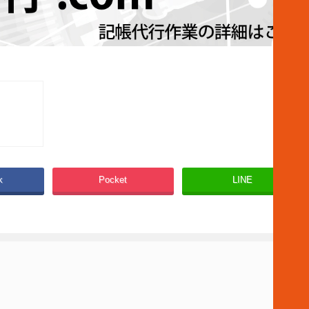
k
Pocket
LINE