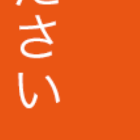
株式会社日東様
その他多数企業の実績あり
新着記事
本当に便利なキャッシュレス決済サ
ービスとは？記帳代行の際、利用し
た経費がどう扱われるのかも解説
コンビニ専門の記帳代行サービスが
ある！？依頼の需要がある理由を解
説
クーポン券は記帳代行の依頼時どう
扱われる？初心者向けに解説