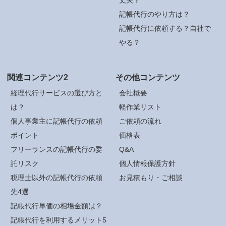
記帳代行のやり方は？
記帳代行に依頼する？自社で
やる？
関連コンテンツ2
その他コンテンツ
経理代行サービスの選び方と
会社概要
は？
軽作業リスト
個人事業主に記帳代行の依頼
ご依頼の流れ
ポイント
価格表
フリーランスの記帳代行の委
Q&A
託リスク
個人情報保護方針
税理士以外の記帳代行の依頼
お見積もり・ご相談
先4選
記帳代行単価の相場金額は？
記帳代行を利用するメリット5