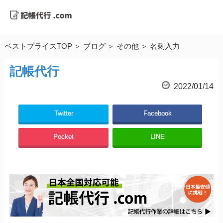
ベストプライスTOP
ブログ
その他
名刺入力
記帳代行
2022/01/14
Twitter
Facebook
Pocket
LINE