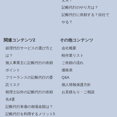
記帳代行のやり方は？
記帳代行に依頼する？自社で
やる？
関連コンテンツ2
その他コンテンツ
経理代行サービスの選び方と
会社概要
は？
軽作業リスト
個人事業主に記帳代行の依頼
ご依頼の流れ
ポイント
価格表
フリーランスの記帳代行の委
Q&A
託リスク
個人情報保護方針
税理士以外の記帳代行の依頼
お見積もり・ご相談
先4選
記帳代行単価の相場金額は？
記帳代行を利用するメリット5