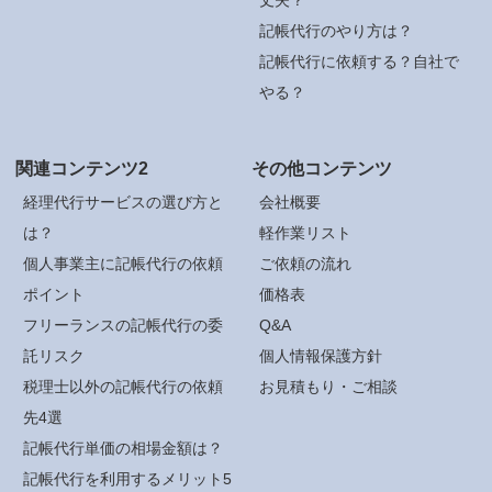
記帳代行のやり方は？
記帳代行に依頼する？自社で
やる？
関連コンテンツ2
その他コンテンツ
経理代行サービスの選び方と
会社概要
は？
軽作業リスト
個人事業主に記帳代行の依頼
ご依頼の流れ
ポイント
価格表
フリーランスの記帳代行の委
Q&A
託リスク
個人情報保護方針
税理士以外の記帳代行の依頼
お見積もり・ご相談
先4選
記帳代行単価の相場金額は？
記帳代行を利用するメリット5