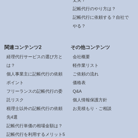
記帳代行のやり方は？
記帳代行に依頼する？自社で
やる？
関連コンテンツ2
その他コンテンツ
経理代行サービスの選び方と
会社概要
は？
軽作業リスト
個人事業主に記帳代行の依頼
ご依頼の流れ
ポイント
価格表
フリーランスの記帳代行の委
Q&A
託リスク
個人情報保護方針
税理士以外の記帳代行の依頼
お見積もり・ご相談
先4選
記帳代行単価の相場金額は？
記帳代行を利用するメリット5