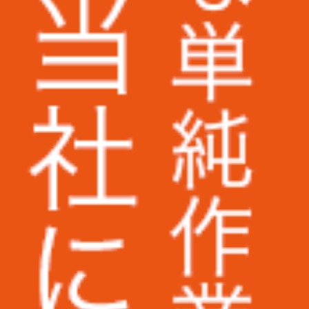
株式会社ラクーンホールディングス様
アライ電機産業株式会社様
株式会社いつも.様
株式会社ピーエスシー様
ARIO株式会社様
AuB株式会社様