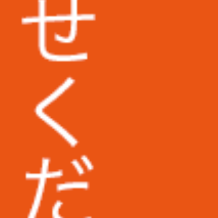
埼玉県立大学様
東京医科大学病院様
地方独立行政法人東京都健康長寿医療セ
ンター様
広島市立安佐市民病院様
福岡第一法律事務所様
コダマ樹脂工業株式会社様