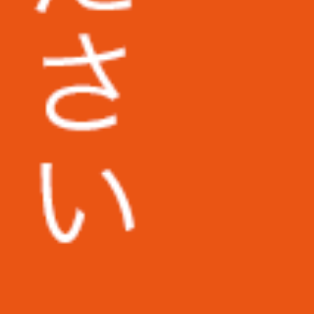
株式会社日東様
その他多数企業の実績あり
新着記事
本当に便利なキャッシュレス決済サ
ービスとは？記帳代行の際、利用し
た経費がどう扱われるのかも解説
コンビニ専門の記帳代行サービスが
ある！？依頼の需要がある理由を解
説
クーポン券は記帳代行の依頼時どう
扱われる？初心者向けに解説