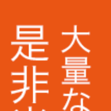
株式会社アスクル様
ミズノ株式会社様
株式会社ベイシア電器様
トランスコスモス株式会社様
Appier Japan株式会社様