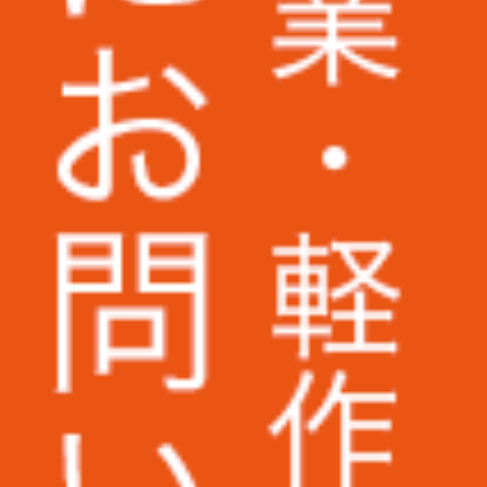
株式会社パトライト様
株式会社二木ゴルフ様
野村不動産パートナーズ株式会社様
株式会社KANKO
株式会社ケンコーエクスプレス様