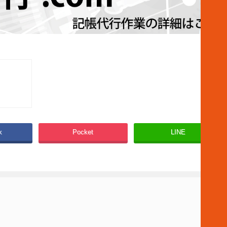
k
Pocket
LINE