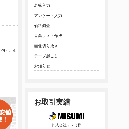
名簿入力
アンケート入力
価格調査
営業リスト作成
画像切り抜き
2/01/14
テープ起こし
お知らせ
お取引実績
株式会社ミスミ様