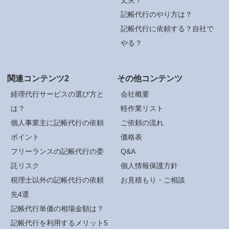
記帳代行のやり方は？
記帳代行に依頼する？自社で
やる？
関連コンテンツ2
その他コンテンツ
経理代行サービスの選び方と
会社概要
は？
軽作業リスト
個人事業主に記帳代行の依頼
ご依頼の流れ
ポイント
価格表
フリーランスの記帳代行の委
Q&A
託リスク
個人情報保護方針
税理士以外の記帳代行の依頼
お見積もり・ご相談
先4選
記帳代行単価の相場金額は？
記帳代行を利用するメリット5