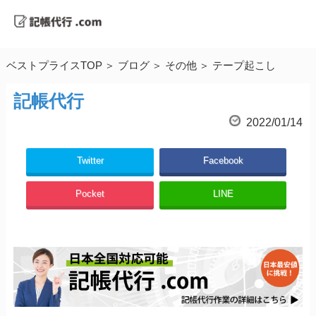
ベストプライスTOP
ブログ
その他
テープ起こし
記帳代行
2022/01/14
Twitter
Facebook
Pocket
LINE