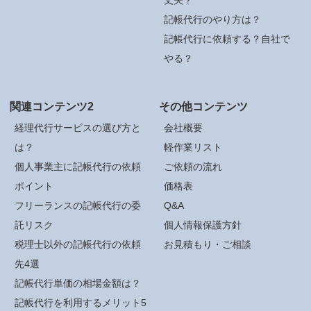
記帳代行のやり方は？
記帳代行に依頼する？自社で
やる？
関連コンテンツ2
その他コンテンツ
経理代行サービスの選び方と
会社概要
は？
軽作業リスト
個人事業主に記帳代行の依頼
ご依頼の流れ
ポイント
価格表
フリーランスの記帳代行の委
Q&A
託リスク
個人情報保護方針
税理士以外の記帳代行の依頼
お見積もり・ご相談
先4選
記帳代行単価の相場金額は？
記帳代行を利用するメリット5